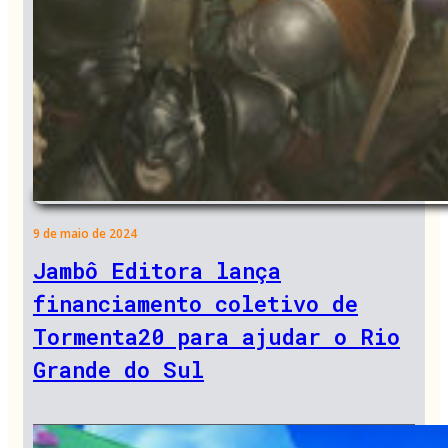
9 de maio de 2024
Jambô Editora lança
financiamento coletivo de
Tormenta20 para ajudar o Rio
Grande do Sul