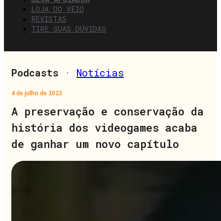
LOJA DO VÉIO
REVISTAS
TIRE SUAS DÚVIDAS
Podcasts
·
Notícias
4 de julho de 2023
A preservação e conservação da
história dos videogames acaba
de ganhar um novo capítulo