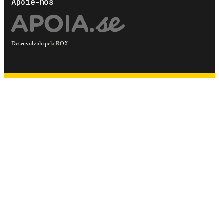
Apoie-nos
Desenvolvido pela
ROX