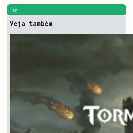
Tags:
Veja também