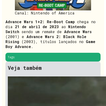
Canal: Nintendo of America
Advance Wars 1+2: Re-Boot Camp
chega no
dia
21 de abril de 2023
ao
Nintendo
Switch
sendo um
remake
de
Advance Wars
(2001) e
Advance Wars 2: Black Hole
Rising
(2003), títulos lançados no
Game
Boy Advance
.
Tags:
Veja também