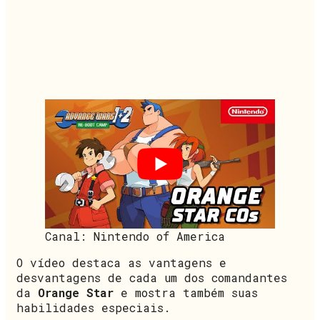
Canal: Nintendo of America
O vídeo destaca as vantagens e
desvantagens de cada um dos comandantes
da
Orange Star
e mostra também suas
habilidades especiais.