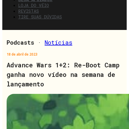
LOJA DO VÉIO
REVISTAS
TIRE SUAS DÚVIDAS
Podcasts
·
Notícias
18 de abril de 2023
Advance Wars 1+2: Re-Boot Camp
ganha novo vídeo na semana de
lançamento