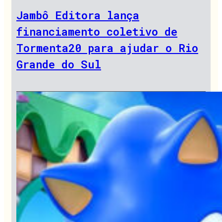
Jambô Editora lança
financiamento coletivo de
Tormenta20 para ajudar o Rio
Grande do Sul