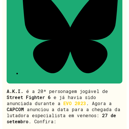
A.K.I.
é a 20ª personagem jogável de
Street Fighter 6
e já havia sido
anunciada durante a
EVO 2023
. Agora a
CAPCOM
anunciou a data para a chegada da
lutadora especialista em venenos:
27 de
setembro
. Confira: