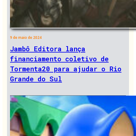
9 de maio de 2024
Jambô Editora lança
financiamento coletivo de
Tormenta20 para ajudar o Rio
Grande do Sul