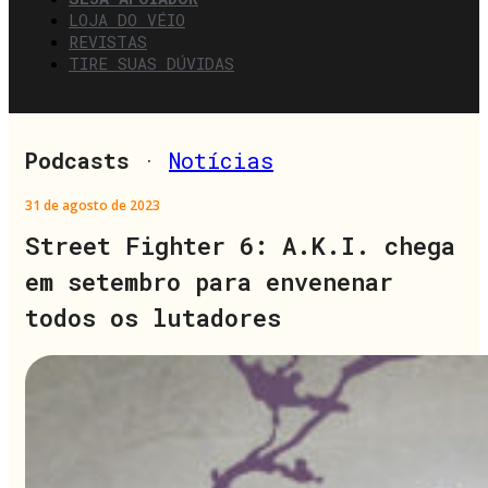
LOJA DO VÉIO
REVISTAS
TIRE SUAS DÚVIDAS
Podcasts
·
Notícias
31 de agosto de 2023
Street Fighter 6: A.K.I. chega
em setembro para envenenar
todos os lutadores