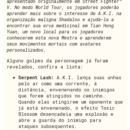
apresentado originalmente em Street Fighter™
V. No modo World Tour, os jogadores poderão
aprender mais sobre o interesse de A.K.I. na
organização maligna Shadaloo e ajudá-la a
encontrar sua erva medicinal em Tian Hong
Yuan, um novo local para os jogadores
conhecerem esta nova Mestra e aprenderem
seus movimentos mortais com avatares
personalizados.
Alguns golpes da personagem já foram
revelados, confira a lista:
Serpent Lash:
A.K.I. lança suas unhas
pelo ar como uma corrente, à
distância, envenenando os inimigos
que forem atingidos no caminho.
Quando elas atingirem um oponente que
já está envenenado, o efeito Toxic
Blossom desencadeia uma explosão e
abre a guarda do inimigo para
ataques subsequentes.