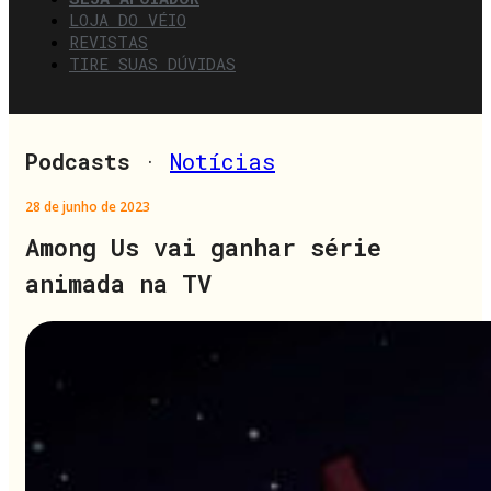
LOJA DO VÉIO
REVISTAS
TIRE SUAS DÚVIDAS
Podcasts
·
Notícias
28 de junho de 2023
Among Us vai ganhar série
animada na TV