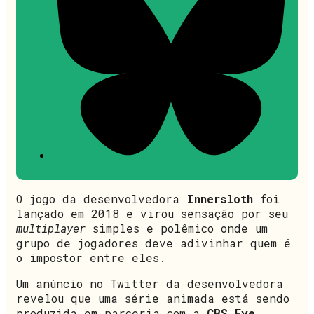
O jogo da desenvolvedora
Innersloth
foi
lançado em 2018 e virou sensação por seu
multiplayer
simples e polêmico onde um
grupo de jogadores deve adivinhar quem é
o impostor entre eles.
Um anúncio no Twitter da desenvolvedora
revelou que uma série animada está sendo
produzida em parceria com a
CBS Eye