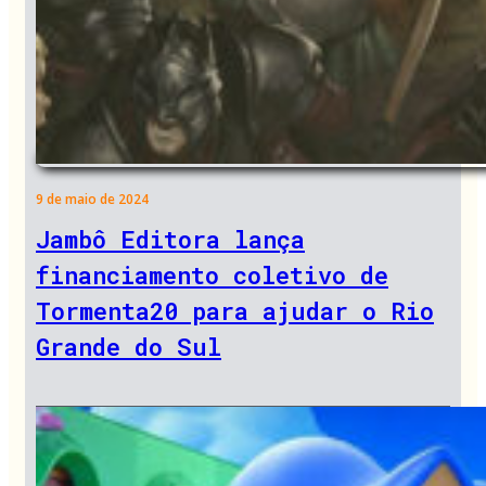
9 de maio de 2024
Jambô Editora lança
financiamento coletivo de
Tormenta20 para ajudar o Rio
Grande do Sul