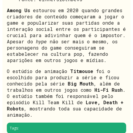
Among Us
estourou em 2020 quando grandes
criadores de conteúdo começaram a jogar o
game e popularizar suas partidas onde a
interação social entre os participantes é
crucial para adivinhar quem é o impostor.
Apesar do
hype
não ser mais o mesmo, os
personagens do game conseguiram se
estabelecer na cultura pop, fazendo
aparições em outros jogos e mídias.
O estúdio de animação
Titmouse
foi o
escolhido para produzir a série e ficou
conhecido pela série
Big Mouth
, além de
trabalhos em outros jogos como
Hi-Fi Rush
.
O estúdio também foi responsável pelo
episódio Kill Team Kill de
Love, Death +
Robots
, mostrando toda sua capacidade de
animação.
Tags: