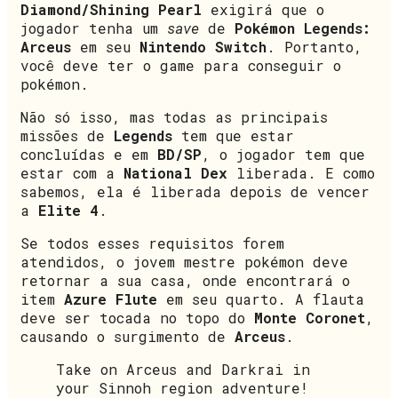
Diamond/Shining Pearl
exigirá que o
jogador tenha um
save
de
Pokémon Legends:
Arceus
em seu
Nintendo Switch
. Portanto,
você deve ter o game para conseguir o
pokémon.
Não só isso, mas todas as principais
missões de
Legends
tem que estar
concluídas e em
BD/SP
, o jogador tem que
estar com a
National Dex
liberada. E como
sabemos, ela é liberada depois de vencer
a
Elite 4
.
Se todos esses requisitos forem
atendidos, o jovem mestre pokémon deve
retornar a sua casa, onde encontrará o
item
Azure Flute
em seu quarto. A flauta
deve ser tocada no topo do
Monte Coronet
,
causando o surgimento de
Arceus
.
Take on Arceus and Darkrai in
your Sinnoh region adventure!