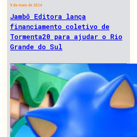
9 de maio de 2024
Jambô Editora lança
financiamento coletivo de
Tormenta20 para ajudar o Rio
Grande do Sul