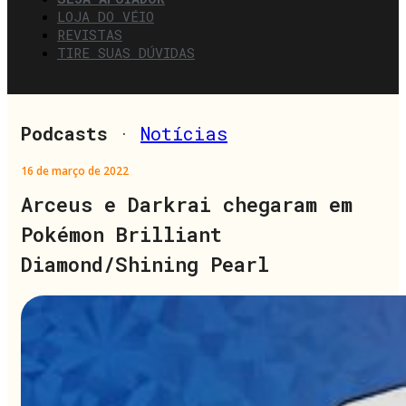
LOJA DO VÉIO
REVISTAS
TIRE SUAS DÚVIDAS
Podcasts
·
Notícias
16 de março de 2022
Arceus e Darkrai chegaram em
Pokémon Brilliant
Diamond/Shining Pearl