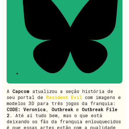
A
Capcom
atualizou a seção história de
seu portal de
Resident Evil
com imagens e
modelos 3D para três jogos da franquia:
CODE: Veronica
,
Outbreak
e
Outbreak File
2
. Até aí tudo bem, mas o que está
deixando os fãs da franquia enlouquecidos
é que essas artes estão com a qualidade