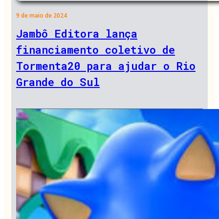
9 de maio de 2024
Jambô Editora lança
financiamento coletivo de
Tormenta20 para ajudar o Rio
Grande do Sul