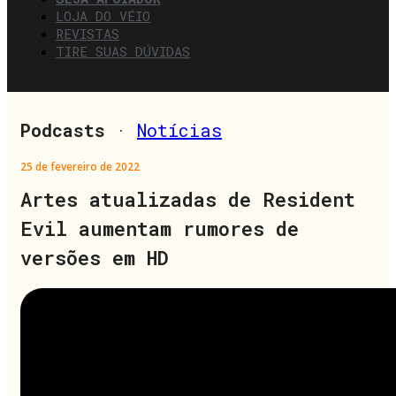
LOJA DO VÉIO
REVISTAS
TIRE SUAS DÚVIDAS
Podcasts
·
Notícias
25 de fevereiro de 2022
Artes atualizadas de Resident
Evil aumentam rumores de
versões em HD