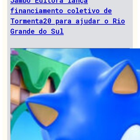
Jambô Editora lança
financiamento coletivo de
Tormenta20 para ajudar o Rio
Grande do Sul