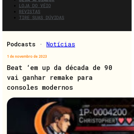
LOJA DO VÉIO
REVISTAS
TIRE SUAS DÚVIDAS
Podcasts
·
Notícias
1 de novembro de 2023
Beat ‘em up da década de 90
vai ganhar remake para
consoles modernos