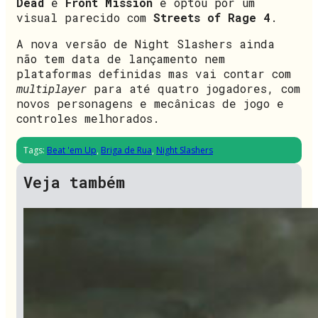
Dead
e
Front Mission
e optou por um
visual parecido com
Streets of Rage 4
.
A nova versão de Night Slashers ainda
não tem data de lançamento nem
plataformas definidas mas vai contar com
multiplayer
para até quatro jogadores, com
novos personagens e mecânicas de jogo e
controles melhorados.
Tags:
Beat 'em Up
,
Briga de Rua
,
Night Slashers
Veja também