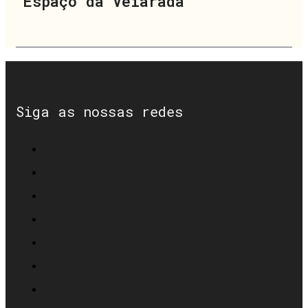
Espaço da Veiarada
Siga as nossas redes