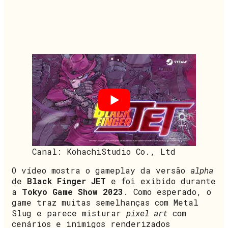
Canal: KohachiStudio Co., Ltd
O vídeo mostra o gameplay da versão
alpha
de
Black Finger JET
e foi exibido durante
a
Tokyo Game Show 2023
. Como esperado, o
game traz muitas semelhanças com Metal
Slug e parece misturar
pixel art
com
cenários e inimigos renderizados