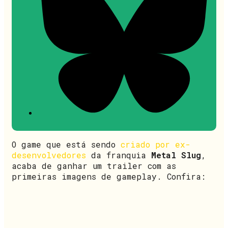
O game que está sendo
criado por ex-
desenvolvedores
da franquia
Metal Slug
,
acaba de ganhar um trailer com as
primeiras imagens de gameplay. Confira: