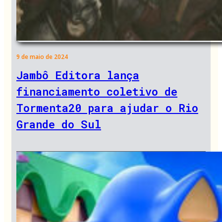
9 de maio de 2024
Jambô Editora lança
financiamento coletivo de
Tormenta20 para ajudar o Rio
Grande do Sul