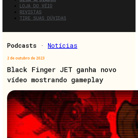
LOJA DO VÉIO
REVISTAS
TIRE SUAS DÚVIDAS
Podcasts
·
Notícias
2 de outubro de 2023
Black Finger JET ganha novo
vídeo mostrando gameplay