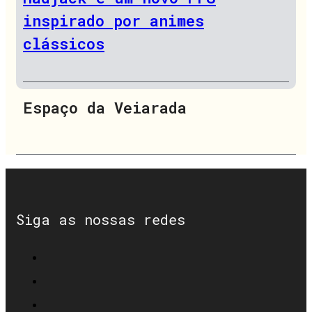
inspirado por animes
clássicos
Espaço da Veiarada
Siga as nossas redes