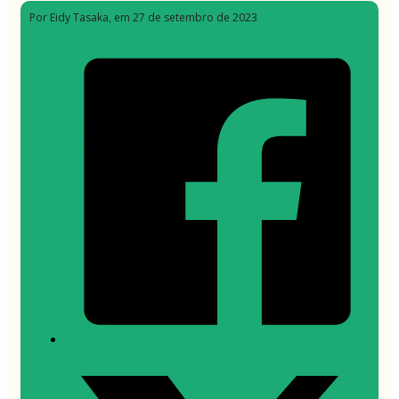
Por Eidy Tasaka
, em 27 de setembro de 2023