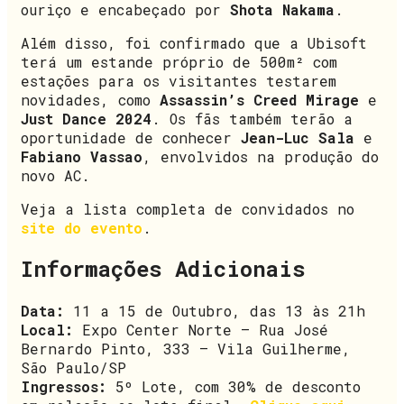
ouriço e encabeçado por
Shota Nakama
.
Além disso, foi confirmado que a Ubisoft
terá um estande próprio de 500m² com
estações para os visitantes testarem
novidades, como
Assassin’s Creed Mirage
e
Just Dance 2024
. Os fãs também terão a
oportunidade de conhecer
Jean-Luc Sala
e
Fabiano Vassao
, envolvidos na produção do
novo AC.
Veja a lista completa de convidados no
site do evento
.
Informações Adicionais
Data:
11 a 15 de Outubro, das 13 às 21h
Local:
Expo Center Norte – Rua José
Bernardo Pinto, 333 – Vila Guilherme,
São Paulo/SP
Ingressos:
5º Lote, com 30% de desconto