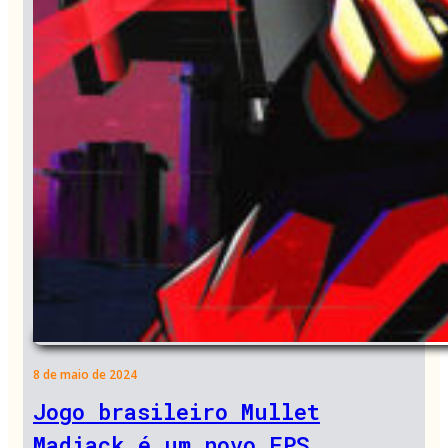
8 de maio de 2024
Jogo brasileiro Mullet
Madjack é um novo FPS