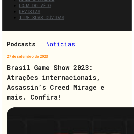
LOJA DO VÉIO
REVISTAS
TIRE SUAS DÚVIDAS
Podcasts
·
Notícias
27 de setembro de 2023
Brasil Game Show 2023:
Atrações internacionais,
Assassin’s Creed Mirage e
mais. Confira!