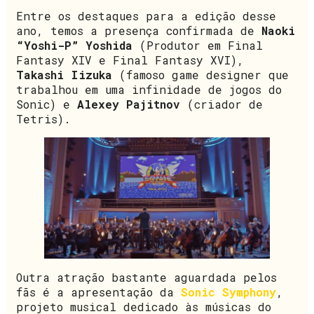
Entre os destaques para a edição desse
ano, temos a presença confirmada de
Naoki
“Yoshi-P” Yoshida
(Produtor em Final
Fantasy XIV e Final Fantasy XVI),
Takashi Iizuka
(famoso game designer que
trabalhou em uma infinidade de jogos do
Sonic) e
Alexey Pajitnov
(criador de
Tetris).
Outra atração bastante aguardada pelos
fãs é a apresentação da
Sonic Symphony
,
projeto musical dedicado às músicas do