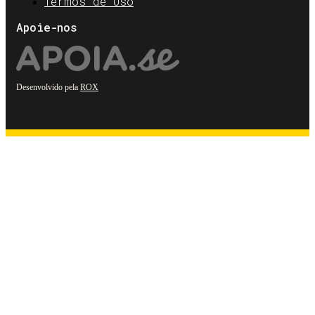
Termos de Uso
Apoie-nos
Desenvolvido pela
ROX