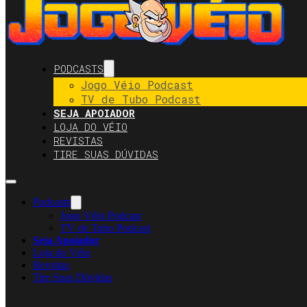
PODCASTS
Jogo Véio Podcast
TV de Tubo Podcast
SEJA APOIADOR
LOJA DO VÉIO
REVISTAS
TIRE SUAS DÚVIDAS
Podcasts
Jogo Véio Podcast
TV de Tubo Podcast
Seja Apoiador
Loja do Véio
Revistas
Tire Suas Dúvidas