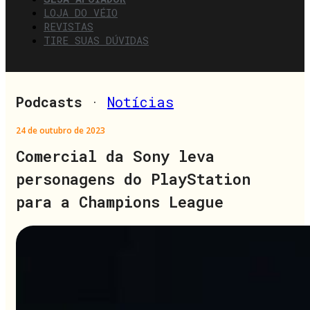
LOJA DO VÉIO
REVISTAS
TIRE SUAS DÚVIDAS
Podcasts
·
Notícias
24 de outubro de 2023
Comercial da Sony leva
personagens do PlayStation
para a Champions League