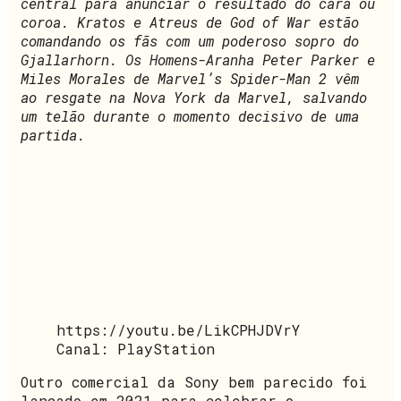
central para anunciar o resultado do cara ou
coroa. Kratos e Atreus de God of War estão
comandando os fãs com um poderoso sopro do
Gjallarhorn. Os Homens-Aranha Peter Parker e
Miles Morales de Marvel’s Spider-Man 2 vêm
ao resgate na Nova York da Marvel, salvando
um telão durante o momento decisivo de uma
partida.
https://youtu.be/LikCPHJDVrY
Canal: PlayStation
Outro comercial da Sony bem parecido foi
lançado em 2021 para celebrar o