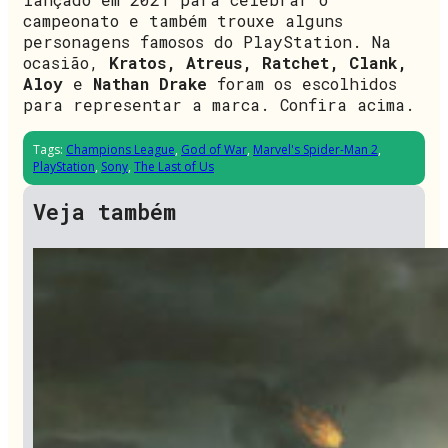
campeonato e também trouxe alguns
personagens famosos do PlayStation. Na
ocasião,
Kratos, Atreus, Ratchet, Clank,
Aloy
e
Nathan Drake
foram os escolhidos
para representar a marca. Confira acima.
Tags:
Champions League
,
God of War
,
Marvel's Spider-Man 2
,
PlayStation
,
Sony
,
The Last of Us
Veja também