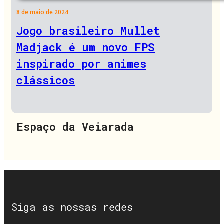
8 de maio de 2024
Jogo brasileiro Mullet
Madjack é um novo FPS
inspirado por animes
clássicos
Espaço da Veiarada
Siga as nossas redes