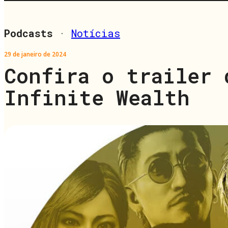
Podcasts
·
Notícias
29 de janeiro de 2024
Confira o trailer 
Infinite Wealth