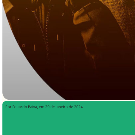
Por Eduardo Paiva
, em 29 de janeiro de 2024