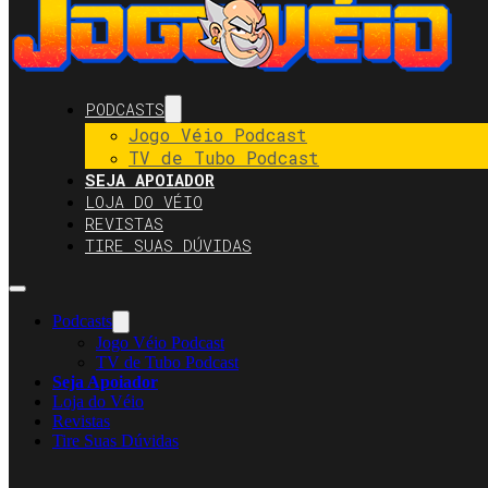
PODCASTS
Jogo Véio Podcast
TV de Tubo Podcast
SEJA APOIADOR
LOJA DO VÉIO
REVISTAS
TIRE SUAS DÚVIDAS
Podcasts
Jogo Véio Podcast
TV de Tubo Podcast
Seja Apoiador
Loja do Véio
Revistas
Tire Suas Dúvidas