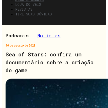
LOJA DO VÉIO
REVISTAS
TIRE SUAS DÚVIDAS
Podcasts
·
Notícias
16 de agosto de 2023
Sea of Stars: confira um
documentário sobre a criação
do game