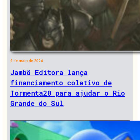
9 de maio de 2024
Jambô Editora lança
financiamento coletivo de
Tormenta20 para ajudar o Rio
Grande do Sul