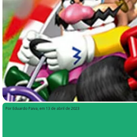
Por Eduardo Paiva
, em 13 de abril de 2023