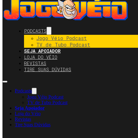
PODCASTS
Jogo Véio Podcast
TV de Tubo Podcast
SEJA APOIADOR
LOJA DO VÉIO
REVISTAS
TIRE SUAS DÚVIDAS
Podcasts
Jogo Véio Podcast
TV de Tubo Podcast
Seja Apoiador
Loja do Véio
Revistas
Tire Suas Dúvidas