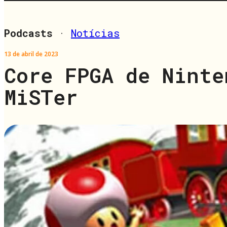
Podcasts
·
Notícias
13 de abril de 2023
Core FPGA de Ninte
MiSTer