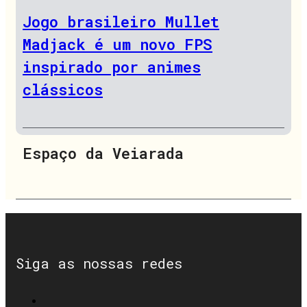
Jogo brasileiro Mullet
Madjack é um novo FPS
inspirado por animes
clássicos
Espaço da Veiarada
Siga as nossas redes