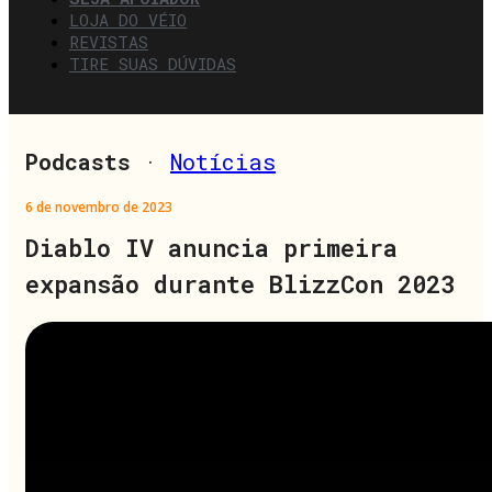
LOJA DO VÉIO
REVISTAS
TIRE SUAS DÚVIDAS
Podcasts
·
Notícias
6 de novembro de 2023
Diablo IV anuncia primeira
expansão durante BlizzCon 2023