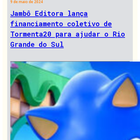
9 de maio de 2024
Jambô Editora lança
financiamento coletivo de
Tormenta20 para ajudar o Rio
Grande do Sul