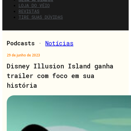
LOJA DO VÉIO
REVISTAS
TIRE SUAS DÚVIDAS
Podcasts
·
Notícias
29 de junho de 2023
Disney Illusion Island ganha
trailer com foco em sua
história