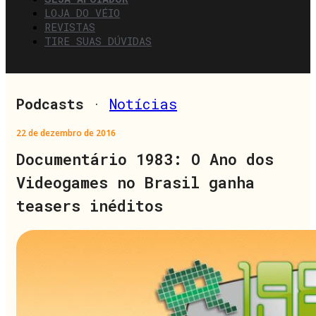
LOJA DO VÉIO
REVISTAS
TIRE SUAS DÚVIDAS
Podcasts
·
Notícias
22 de dezembro de 2016
Documentário 1983: O Ano dos
Videogames no Brasil ganha
teasers inéditos