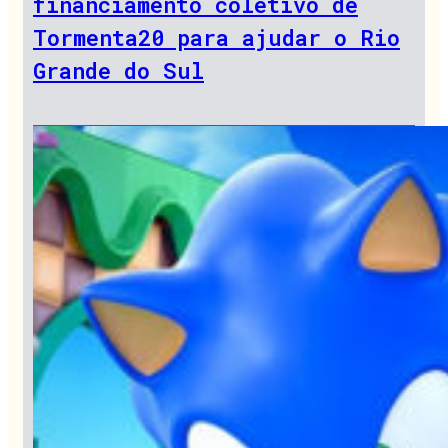
financiamento coletivo de
Tormenta20 para ajudar o Rio
Grande do Sul