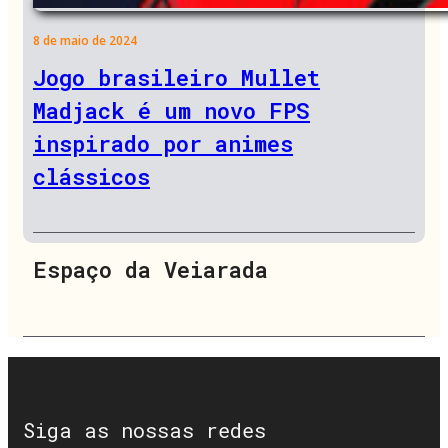
8 de maio de 2024
Jogo brasileiro Mullet
Madjack é um novo FPS
inspirado por animes
clássicos
Espaço da Veiarada
Siga as nossas redes