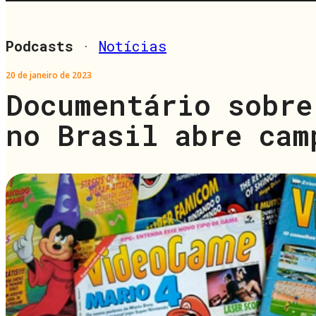
Podcasts
·
Notícias
20 de janeiro de 2023
Documentário sobre
no Brasil abre cam