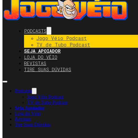
PODCASTS
Jogo Véio Podcast
TV de Tubo Podcast
SEJA APOIADOR
LOJA DO VÉIO
REVISTAS
TIRE SUAS DÚVIDAS
Podcasts
Jogo Véio Podcast
TV de Tubo Podcast
Seja Apoiador
Loja do Véio
Revistas
Tire Suas Dúvidas