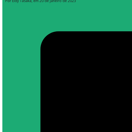
Por Eidy Tasaka
, em 20 de janeiro de 2023