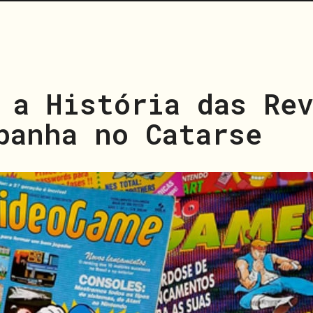
 a História das Re
panha no Catarse