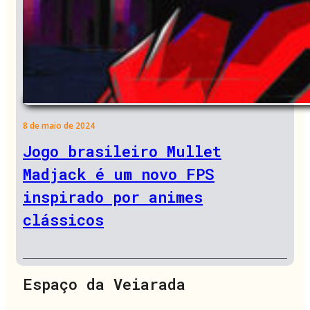
8 de maio de 2024
Jogo brasileiro Mullet
Madjack é um novo FPS
inspirado por animes
clássicos
Espaço da Veiarada