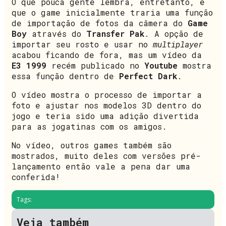
O que pouca gente lembra, entretanto, é
que o game inicialmente traria uma função
de importação de fotos da câmera do
Game
Boy
através do
Transfer Pak
. A opção de
importar seu rosto e usar no
multiplayer
acabou ficando de fora, mas um vídeo da
E3 1999
recém publicado no
Youtube
mostra
essa função dentro de
Perfect Dark
.
O vídeo mostra o processo de importar a
foto e ajustar nos modelos 3D dentro do
jogo e teria sido uma adição divertida
para as jogatinas com os amigos.
No vídeo, outros games também são
mostrados, muito deles com versões pré-
lançamento então vale a pena dar uma
conferida!
Tags:
Veja também