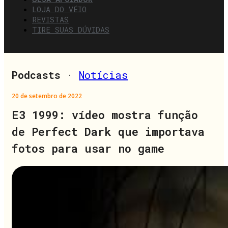
LOJA DO VÉIO
REVISTAS
TIRE SUAS DÚVIDAS
Podcasts
·
Notícias
20 de setembro de 2022
E3 1999: vídeo mostra função
de Perfect Dark que importava
fotos para usar no game