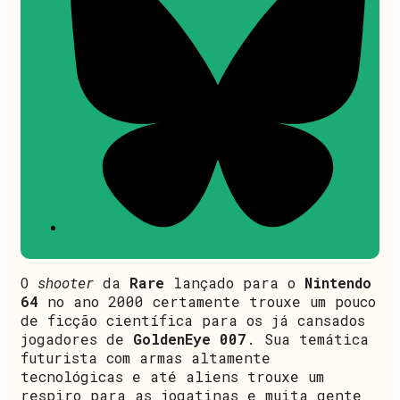
O
shooter
da
Rare
lançado para o
Nintendo
64
no ano 2000 certamente trouxe um pouco
de ficção científica para os já cansados
jogadores de
GoldenEye 007
. Sua temática
futurista com armas altamente
tecnológicas e até aliens trouxe um
respiro para as jogatinas e muita gente