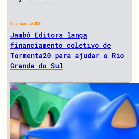
9 de maio de 2024
Jambô Editora lança
financiamento coletivo de
Tormenta20 para ajudar o Rio
Grande do Sul