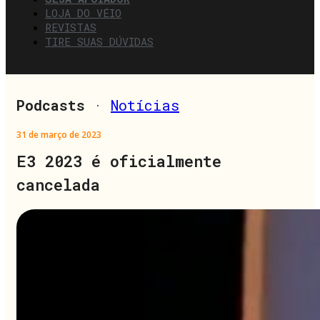
LOJA DO VÉIO
REVISTAS
TIRE SUAS DÚVIDAS
Podcasts
·
Notícias
31 de março de 2023
E3 2023 é oficialmente
cancelada