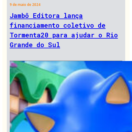
9 de maio de 2024
Jambô Editora lança
financiamento coletivo de
Tormenta20 para ajudar o Rio
Grande do Sul