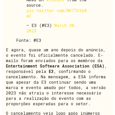
source.
pic.twitter.com/BK7TUlb8
mZ
— E3 (@E3)
March 30,
2023
Fonte: @E3
E agora, quase um ano depois do anúncio,
o evento foi oficialmente cancelado. E-
mails foram enviados para os membros da
Entertainment Software Association (ESA)
,
responsável pela
E3
, confirmando o
cancelamento. Na mensagem, a ESA informa
que apesar da E3 continuar sendo uma
marca e evento amado por todos, a versão
2023 não atraiu o interesse necessário
para a realização do evento com as
proporções esperadas para o setor.
O cancelamento veio logo após inúmeros