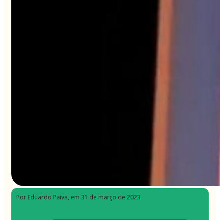
Por Eduardo Paiva
, em 31 de março de 2023