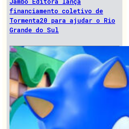
Jambô Editora lança
financiamento coletivo de
Tormenta20 para ajudar o Rio
Grande do Sul