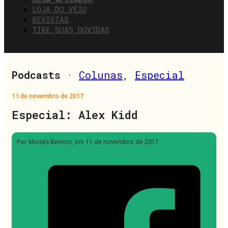
LOJA DO VÉIO
REVISTAS
TIRE SUAS DÚVIDAS
Podcasts
·
Colunas
,
Especial
11 de novembro de 2017
Especial: Alex Kidd
Por Moisés Benicio
, em 11 de novembro de 2017