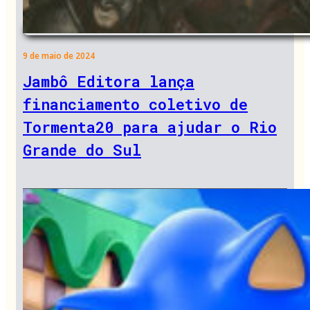
9 de maio de 2024
Jambô Editora lança
financiamento coletivo de
Tormenta20 para ajudar o Rio
Grande do Sul