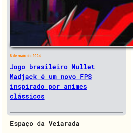
8 de maio de 2024
Jogo brasileiro Mullet
Madjack é um novo FPS
inspirado por animes
clássicos
Espaço da Veiarada