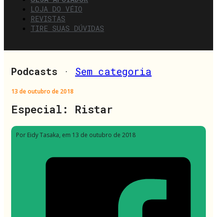
LOJA DO VÉIO
REVISTAS
TIRE SUAS DÚVIDAS
Podcasts
·
Sem categoria
13 de outubro de 2018
Especial: Ristar
Por Eidy Tasaka
, em 13 de outubro de 2018