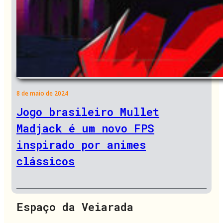
8 de maio de 2024
Jogo brasileiro Mullet
Madjack é um novo FPS
inspirado por animes
clássicos
Espaço da Veiarada