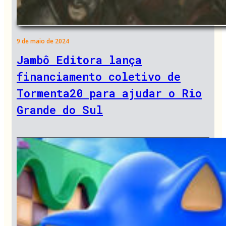
9 de maio de 2024
Jambô Editora lança
financiamento coletivo de
Tormenta20 para ajudar o Rio
Grande do Sul