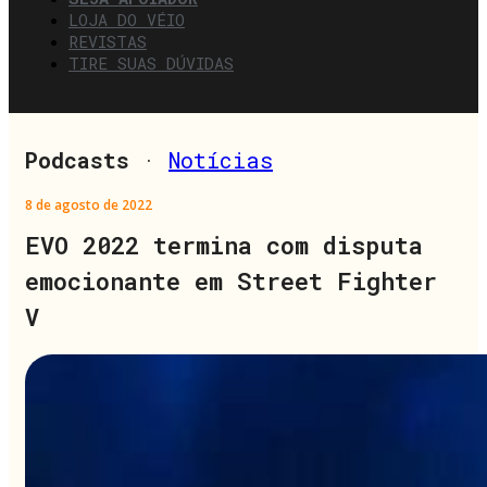
LOJA DO VÉIO
REVISTAS
TIRE SUAS DÚVIDAS
Podcasts
·
Notícias
8 de agosto de 2022
EVO 2022 termina com disputa
emocionante em Street Fighter
V