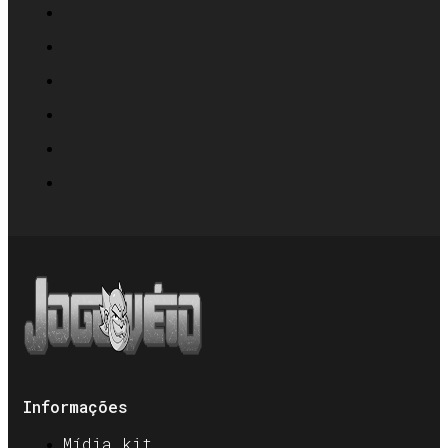
Informações
Mídia kit