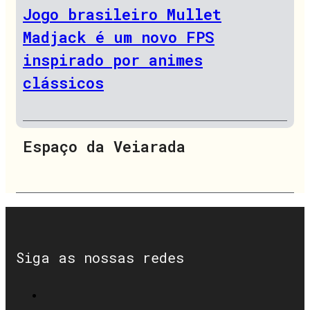
Jogo brasileiro Mullet
Madjack é um novo FPS
inspirado por animes
clássicos
Espaço da Veiarada
Siga as nossas redes