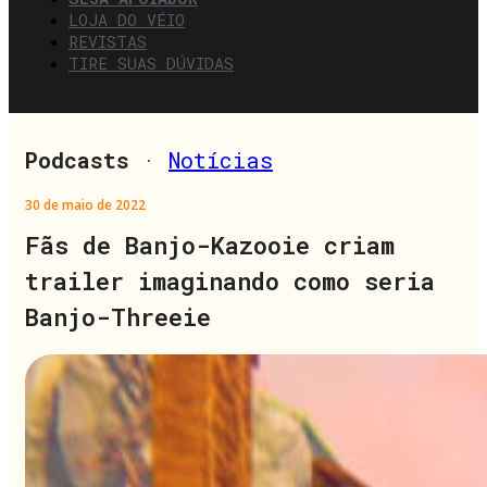
LOJA DO VÉIO
REVISTAS
TIRE SUAS DÚVIDAS
Podcasts
·
Notícias
30 de maio de 2022
Fãs de Banjo-Kazooie criam
trailer imaginando como seria
Banjo-Threeie