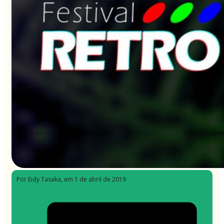
Por Eidy Tasaka
, em 1 de abril de 2019