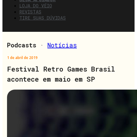
LOJA DO VÉIO
REVISTAS
TIRE SUAS DÚVIDAS
Podcasts
·
Notícias
1 de abril de 2019
Festival Retro Games Brasil
acontece em maio em SP