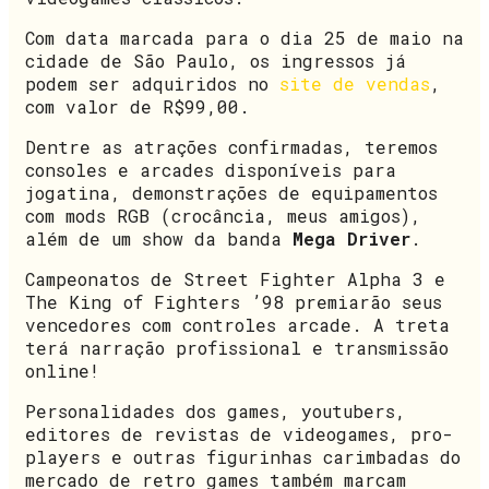
Com data marcada para o dia 25 de maio na
cidade de São Paulo, os ingressos já
podem ser adquiridos no
site de vendas
,
com valor de R$99,00.
Dentre as atrações confirmadas, teremos
consoles e arcades disponíveis para
jogatina, demonstrações de equipamentos
com mods RGB (crocância, meus amigos),
além de um show da banda
Mega Driver
.
Campeonatos de Street Fighter Alpha 3 e
The King of Fighters ’98 premiarão seus
vencedores com controles arcade. A treta
terá narração profissional e transmissão
online!
Personalidades dos games, youtubers,
editores de revistas de videogames, pro-
players e outras figurinhas carimbadas do
mercado de retro games também marcam