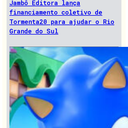
Jambô Editora lança
financiamento coletivo de
Tormenta20 para ajudar o Rio
Grande do Sul