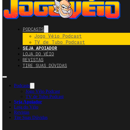
PODCASTS
Jogo Véio Podcast
TV de Tubo Podcast
SEJA APOIADOR
LOJA DO VÉIO
REVISTAS
TIRE SUAS DÚVIDAS
Podcasts
Jogo Véio Podcast
TV de Tubo Podcast
Seja Apoiador
Loja do Véio
Revistas
Tire Suas Dúvidas