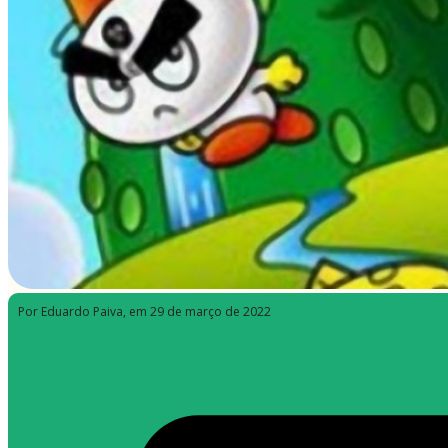
Por Eduardo Paiva
, em 29 de março de 2022