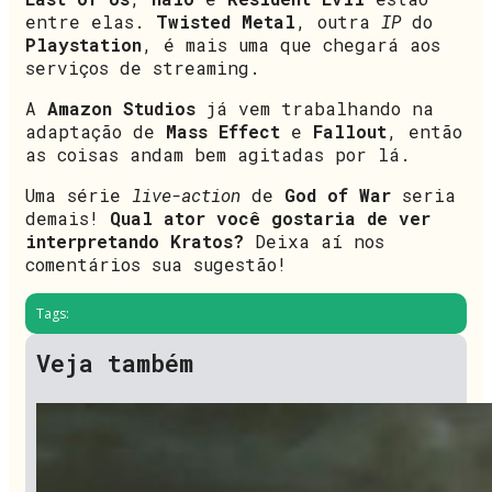
entre elas.
Twisted Metal
, outra
IP
do
Playstation
, é mais uma que chegará aos
serviços de streaming.
A
Amazon Studios
já vem trabalhando na
adaptação de
Mass Effect
e
Fallout
, então
as coisas andam bem agitadas por lá.
Uma série
live-action
de
God of War
seria
demais!
Qual ator você gostaria de ver
interpretando Kratos?
Deixa aí nos
comentários sua sugestão!
Tags:
Veja também