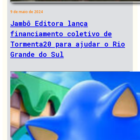
9 de maio de 2024
Jambô Editora lança
financiamento coletivo de
Tormenta20 para ajudar o Rio
Grande do Sul