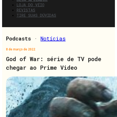
LOJA DO VÉIO
REVISTAS
TIRE SUAS DÚVIDAS
Podcasts
·
Notícias
8 de março de 2022
God of War: série de TV pode
chegar ao Prime Video