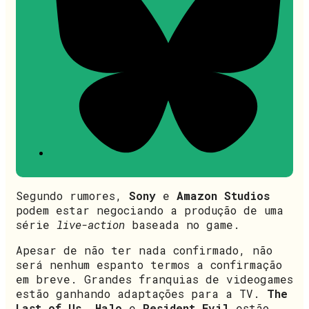
Segundo rumores,
Sony
e
Amazon Studios
podem estar negociando a produção de uma
série
live-action
baseada no game.
Apesar de não ter nada confirmado, não
será nenhum espanto termos a confirmação
em breve. Grandes franquias de videogames
estão ganhando adaptações para a TV.
The
Last of Us
,
Halo
e
Resident Evil
estão