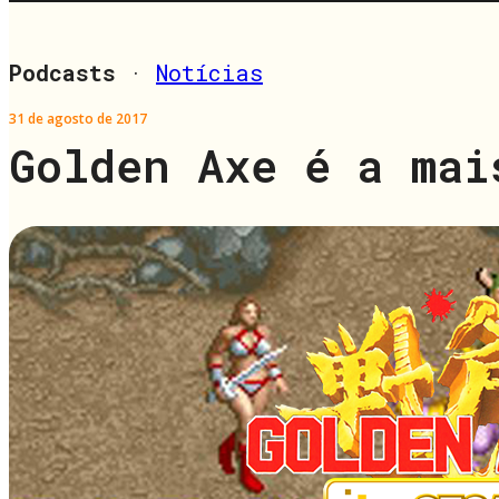
Podcasts
·
Notícias
31 de agosto de 2017
Golden Axe é a mai