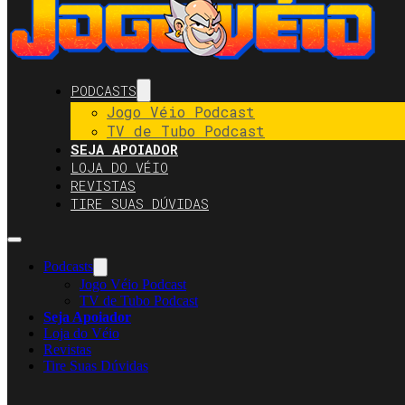
PODCASTS
Jogo Véio Podcast
TV de Tubo Podcast
SEJA APOIADOR
LOJA DO VÉIO
REVISTAS
TIRE SUAS DÚVIDAS
Podcasts
Jogo Véio Podcast
TV de Tubo Podcast
Seja Apoiador
Loja do Véio
Revistas
Tire Suas Dúvidas