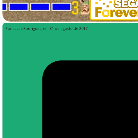
Por Lucas Rodrigues
, em 31 de agosto de 2017