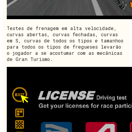
Testes de frenagem em alta velocidade,
curvas abertas, curvas fechadas, curvas
em S, curvas de todos os tipos e tamanhos
para todos os tipos de fregueses levarão
o jogador a se acostumar com as mecânicas
de Gran Turismo.