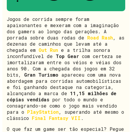
Jogos de corrida sempre foram
apaixonantes e mexeram com a imaginação
dos gamers ao longo das gerações. A
porrada sobre duas rodas de
Road Rash
, as
dezenas de caminhos que levam até a
chegada em
Out Run
e a trilha sonora
inconfundível de
Top Gear
com certeza se
imortalizaram entre os véios e véias dos
anos 90. Com a chegada dos jogos em 32
bits,
Gran Turismo
apareceu com uma nova
abordagem para corridas automobilísticas
e foi ganhando destaque na categoria,
alcançando a marca de
11,15 milhões de
cópias vendidas
por todo o mundo e
consagrando-se como o jogo mais vendido
para o
PlayStation
, superando até mesmo o
clássico
Final Fantasy VII
.
O que faz um game ser tão especial? Pegue