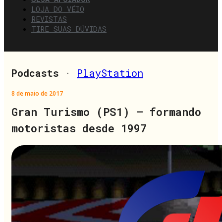
LOJA DO VÉIO
REVISTAS
TIRE SUAS DÚVIDAS
Podcasts
·
PlayStation
8 de maio de 2017
Gran Turismo (PS1) – formando
motoristas desde 1997