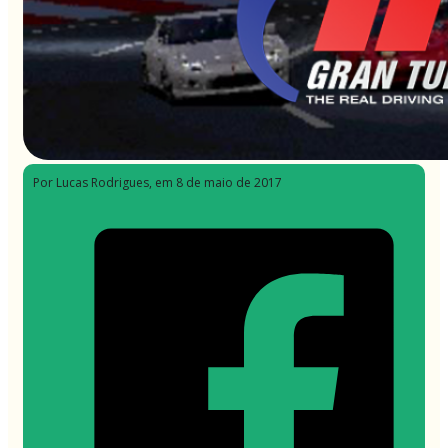
Por Lucas Rodrigues
, em 8 de maio de 2017