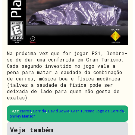
Na próxima vez que for jogar PS1, lembre-
se de dar uma conferida em Gran Turismo.
Cada segundo investido no jogo vale a
pena para matar a saudade da combinação
de carros, música boa e física mecânica
(talvez a saudade da física pode ser
deixada de lado para quem não gosta de
exatas).
Tags:
carros
,
Corrida
,
David Bowie
,
Gran Turismo
,
Jogo de Corrida
,
Shirley Manson
Veja também