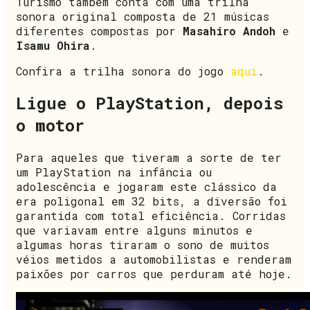
Turismo também conta com uma trilha
sonora original composta de 21 músicas
diferentes compostas por
Masahiro Andoh
e
Isamu Ohira
.
Confira a trilha sonora do jogo
aqui
.
Ligue o PlayStation, depois
o motor
Para aqueles que tiveram a sorte de ter
um PlayStation na infância ou
adolescência e jogaram este clássico da
era poligonal em 32 bits, a diversão foi
garantida com total eficiência. Corridas
que variavam entre alguns minutos e
algumas horas tiraram o sono de muitos
véios metidos a automobilistas e renderam
paixões por carros que perduram até hoje.