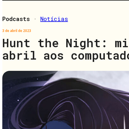
Podcasts
·
Notícias
3 de abril de 2023
Hunt the Night: mi
abril aos computad