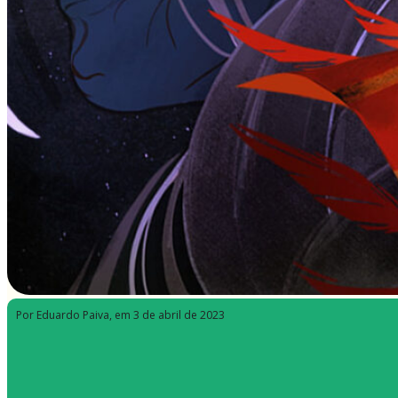
Por Eduardo Paiva
, em 3 de abril de 2023