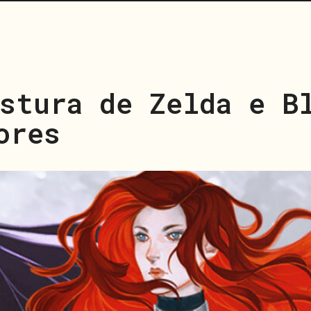
stura de Zelda e B
ores