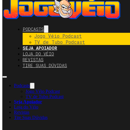
PODCASTS
Jogo Véio Podcast
TV de Tubo Podcast
SEJA APOIADOR
LOJA DO VÉIO
REVISTAS
TIRE SUAS DÚVIDAS
Podcasts
Jogo Véio Podcast
TV de Tubo Podcast
Seja Apoiador
Loja do Véio
Revistas
Tire Suas Dúvidas