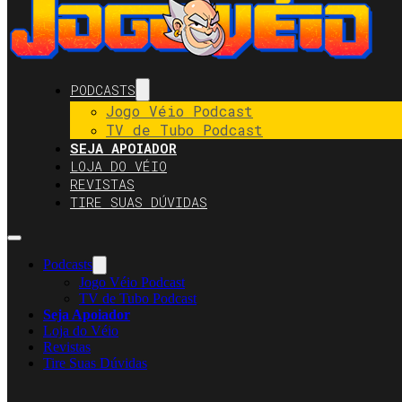
PODCASTS
Jogo Véio Podcast
TV de Tubo Podcast
SEJA APOIADOR
LOJA DO VÉIO
REVISTAS
TIRE SUAS DÚVIDAS
Podcasts
Jogo Véio Podcast
TV de Tubo Podcast
Seja Apoiador
Loja do Véio
Revistas
Tire Suas Dúvidas