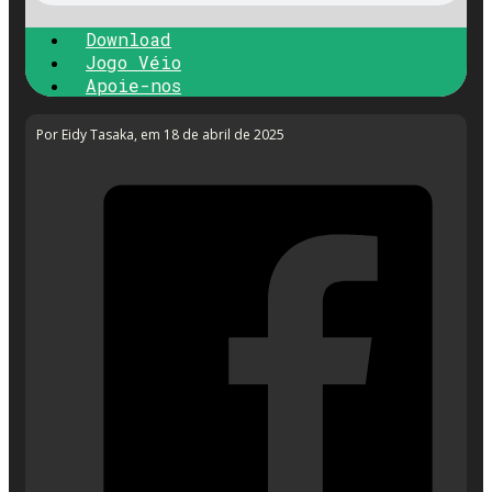
Download
Jogo Véio
Apoie-nos
Por Eidy Tasaka
, em 18 de abril de 2025