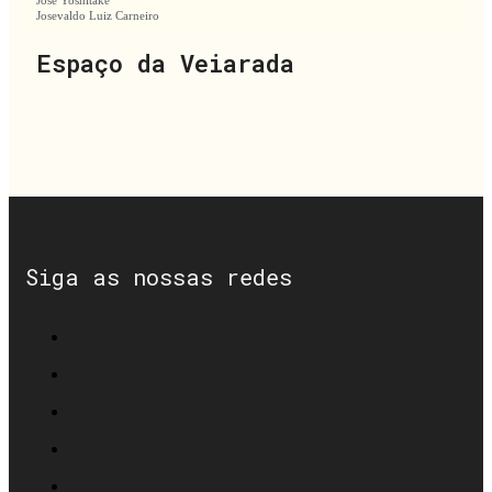
José Yoshitake
Josevaldo Luiz Carneiro
Espaço da Veiarada
Siga as nossas redes