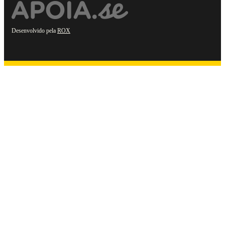
Desenvolvido pela
ROX