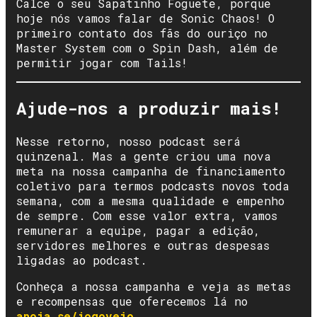
Calce o seu Sapatinho Foguete, porque
hoje nós vamos falar de Sonic Chaos! O
primeiro contato dos fãs do ouriço no
Master System com o Spin Dash, além de
permitir jogar com Tails!
Ajude-nos a produzir mais!
Nesse retorno, nosso podcast será
quinzenal. Mas a gente criou uma nova
meta na nossa campanha de financiamento
coletivo para termos podcasts novos toda
semana, com a mesma qualidade e empenho
de sempre. Com esse valor extra, vamos
remunerar a equipe, pagar a edição,
servidores melhores e outras despesas
ligadas ao podcast.
Conheça a nossa campanha e veja as metas
e recompensas que oferecemos lá no
apoia.se/jogoveio
.