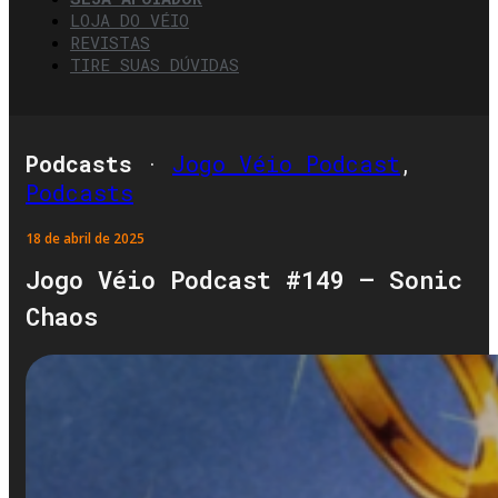
LOJA DO VÉIO
REVISTAS
TIRE SUAS DÚVIDAS
Podcasts
·
Jogo Véio Podcast
,
Podcasts
18 de abril de 2025
Jogo Véio Podcast #149 – Sonic
Chaos