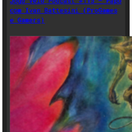
Jogo Véio Podcast #115 – Papo
com Ivan Battesini (ProGames
e Gamers)