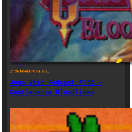
21 de fevereiro de 2025
Jogo Véio Podcast #145 –
Castlevania Bloodlines