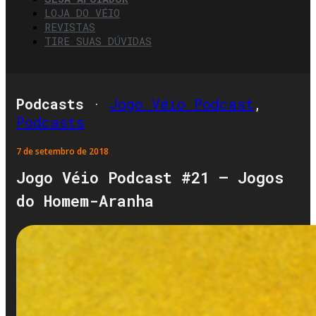
LOJA DO VÉIO
REVISTAS
TIRE SUAS DÚVIDAS
Podcasts
·
Jogo Véio Podcast
,
Podcasts
7 de setembro de 2018
Jogo Véio Podcast #21 – Jogos
do Homem-Aranha