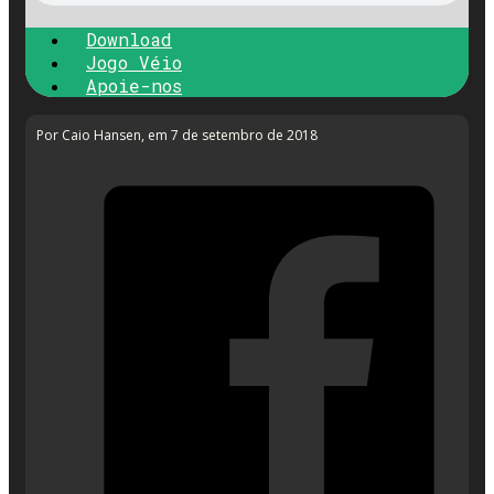
Download
Jogo Véio
Apoie-nos
Por Caio Hansen
, em 7 de setembro de 2018