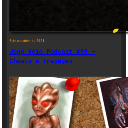
6 de outubro de 2021
Jogo Véio Podcast #99 –
Cheats e trapaças