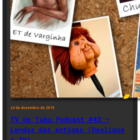
24 de dezembro de 2019
TV de Tubo Podcast #43 –
Lendas das antigas (Desligue
a TV)