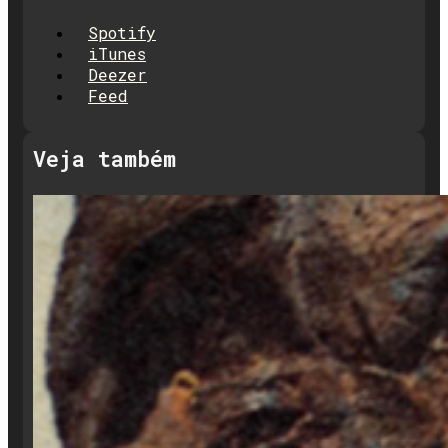
Spotify
iTunes
Deezer
Feed
Veja também