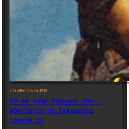
7 de setembro de 2020
TV de Tubo Podcast #59 –
Aberturas de Tokusatsu
(parte 3)