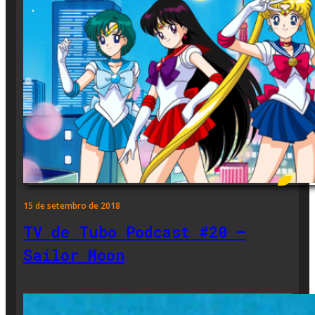
15 de setembro de 2018
TV de Tubo Podcast #20 –
Sailor Moon