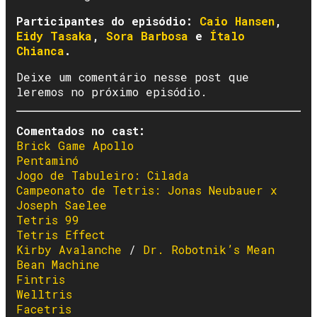
Participantes do episódio:
Caio Hansen
,
Eidy Tasaka
,
Sora Barbosa
e
Ítalo
Chianca
.
Deixe um comentário nesse post que
leremos no próximo episódio.
Comentados no cast:
Brick Game Apollo
Pentaminó
Jogo de Tabuleiro: Cilada
Campeonato de Tetris: Jonas Neubauer x
Joseph Saelee
Tetris 99
Tetris Effect
Kirby Avalanche
/
Dr. Robotnik’s Mean
Bean Machine
Fintris
Welltris
Facetris