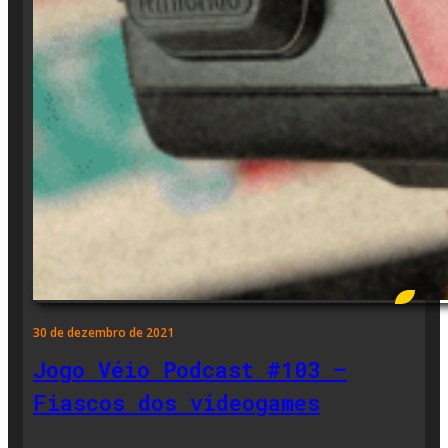
30 de dezembro de 2021
Jogo Véio Podcast #103 –
Fiascos dos videogames