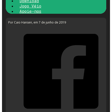
Download
Jogo Véio
Apoie-nos
Por Caio Hansen
, em 7 de junho de 2019