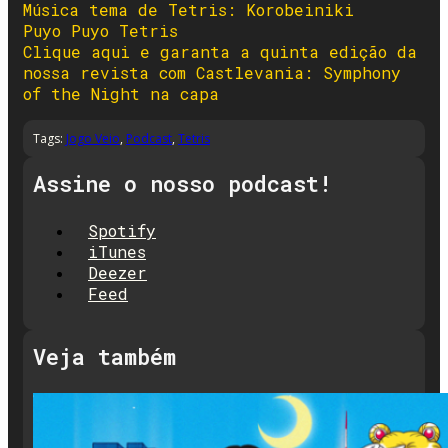
Música tema de Tetris: Korobeiniki
Puyo Puyo Tetris
Clique aqui e garanta a quinta edição da
nossa revista com Castlevania: Symphony
of the Night na capa
Tags:
Jogo Veio
,
Podcast
,
Tetris
Assine o nosso podcast!
Spotify
iTunes
Deezer
Feed
Veja também