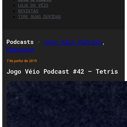
LOJA DO VÉIO
REVISTAS
TIRE SUAS DÚVIDAS
Podcasts
·
Jogo Véio Podcast
,
Podcasts
7 de junho de 2019
Jogo Véio Podcast #42 – Tetris