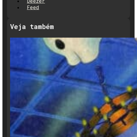
Deezer
Feed
Veja também