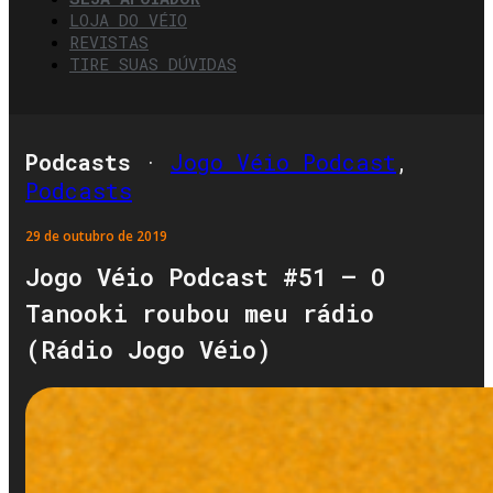
LOJA DO VÉIO
REVISTAS
TIRE SUAS DÚVIDAS
Podcasts
·
Jogo Véio Podcast
,
Podcasts
29 de outubro de 2019
Jogo Véio Podcast #51 – O
Tanooki roubou meu rádio
(Rádio Jogo Véio)