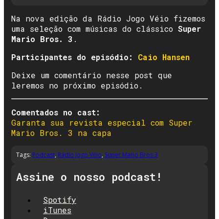
Na nova edição da Rádio Jogo Véio fizemos
uma seleção com músicas do clássico
Super
Mario Bros. 3
.
Participantes do episódio:
Caio Hansen
Deixe um comentário nesse post que
leremos no próximo episódio.
Comentados no cast:
Garanta sua revista especial com Super
Mario Bros. 3 na capa
Tags:
Podcast
,
Rádio Jogo Véio
,
Super Mario Bros 3
Assine o nosso podcast!
Spotify
iTunes