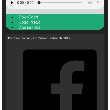
Download
Jogo Véio
Apoie-nos
Por Caio Hansen
, em 29 de outubro de 2019