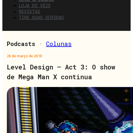
LOJA DO VÉIO
REVISTAS
TIRE SUAS DÚVIDAS
Podcasts
·
Colunas
26 de março de 2018
Level Design – Act 3: O show
de Mega Man X continua