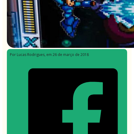
Por Lucas Rodrigues
, em 26 de março de 2018