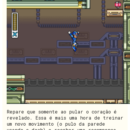
Repare que somente ao pular o coração é
revelado. Essa é mais uma hora de treinar
um novo movimento (o pulo da parede
usando o dash) e receber uma recompensa