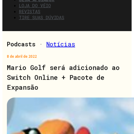
LOJA DO VÉIO
REVISTAS
TIRE SUAS DÚVIDAS
Podcasts
·
Notícias
8 de abril de 2022
Mario Golf será adicionado ao
Switch Online + Pacote de
Expansão