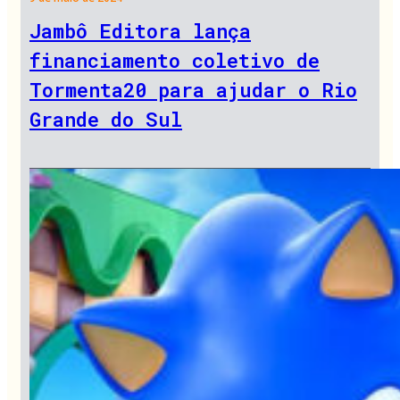
Jambô Editora lança
financiamento coletivo de
Tormenta20 para ajudar o Rio
Grande do Sul