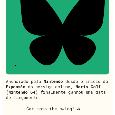
Anunciado pela
Nintendo
desde o início da
Expansão
do serviço online,
Mario Golf
(Nintendo 64)
finalmente ganhou uma data
de lançamento.
Get into the swing! ⛳