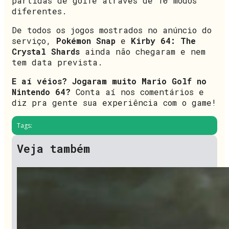
partidas de golfe através de 10 modos
diferentes.
De todos os jogos mostrados no anúncio do
serviço,
Pokémon Snap
e
Kirby 64: The
Crystal Shards
ainda não chegaram e nem
tem data prevista.
E aí véios? Jogaram muito Mario Golf no
Nintendo 64?
Conta aí nos comentários e
diz pra gente sua experiência com o game!
Tags:
Veja também