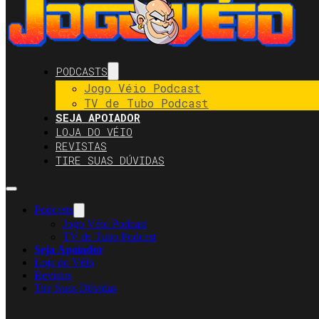
PODCASTS
Jogo Véio Podcast
TV de Tubo Podcast
SEJA APOIADOR
LOJA DO VÉIO
REVISTAS
TIRE SUAS DÚVIDAS
Podcasts
Jogo Véio Podcast
TV de Tubo Podcast
Seja Apoiador
Loja do Véio
Revistas
Tire Suas Dúvidas