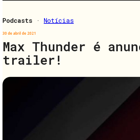
Podcasts
·
Notícias
30 de abril de 2021
Max Thunder é anun
trailer!