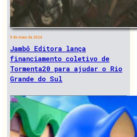
9 de maio de 2024
Jambô Editora lança
financiamento coletivo de
Tormenta20 para ajudar o Rio
Grande do Sul