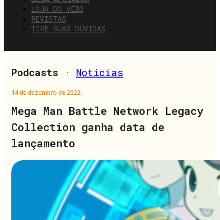
LOJA DO VÉIO
REVISTAS
TIRE SUAS DÚVIDAS
Podcasts
·
Notícias
14 de dezembro de 2022
Mega Man Battle Network Legacy
Collection ganha data de
lançamento