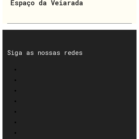
Espaço da Veiarada
Siga as nossas redes