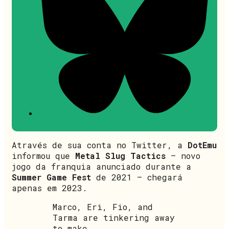
Através de sua conta no Twitter, a
DotEmu
informou que
Metal Slug Tactics
– novo
jogo da franquia anunciado durante a
Summer Game Fest
de 2021 – chegará
apenas em 2023.
Marco, Eri, Fio, and
Tarma are tinkering away
to make