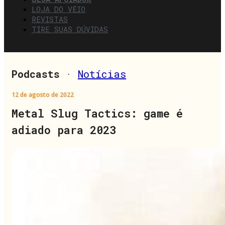
LOJA DO VÉIO
REVISTAS
TIRE SUAS DÚVIDAS
Podcasts
·
Notícias
12 de agosto de 2022
Metal Slug Tactics: game é
adiado para 2023