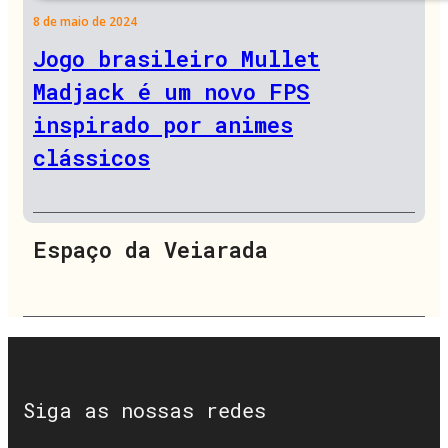
8 de maio de 2024
Jogo brasileiro Mullet
Madjack é um novo FPS
inspirado por animes
clássicos
Espaço da Veiarada
Siga as nossas redes