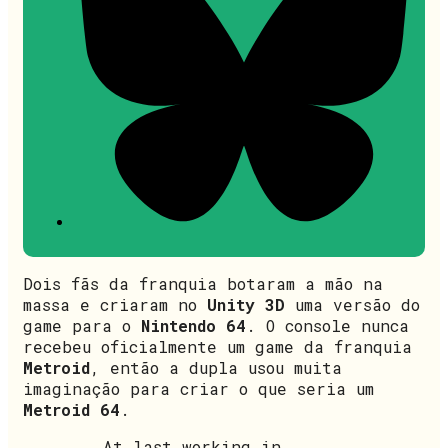
Dois fãs da franquia botaram a mão na
massa e criaram no
Unity 3D
uma versão do
game para o
Nintendo 64
. O console nunca
recebeu oficialmente um game da franquia
Metroid
, então a dupla usou muita
imaginação para criar o que seria um
Metroid 64
.
At last working in