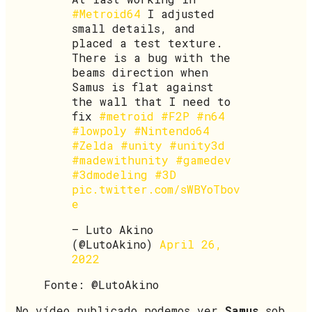
#Metroid64
I adjusted
small details, and
placed a test texture.
There is a bug with the
beams direction when
Samus is flat against
the wall that I need to
fix
#metroid
#F2P
#n64
#lowpoly
#Nintendo64
#Zelda
#unity
#unity3d
#madewithunity
#gamedev
#3dmodeling
#3D
pic.twitter.com/sWBYoTbov
e
— Luto Akino
(@LutoAkino)
April 26,
2022
Fonte: @LutoAkino
No vídeo publicado podemos ver
Samus
sob