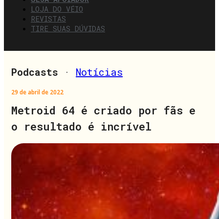
LOJA DO VÉIO
REVISTAS
TIRE SUAS DÚVIDAS
Podcasts
·
Notícias
29 de abril de 2022
Metroid 64 é criado por fãs e
o resultado é incrível