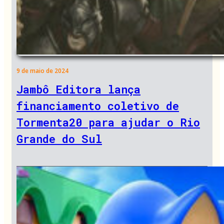
9 de maio de 2024
Jambô Editora lança
financiamento coletivo de
Tormenta20 para ajudar o Rio
Grande do Sul