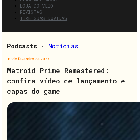
LOJA DO VÉIO
REVISTAS
TIRE SUAS DÚVIDAS
Podcasts
·
Notícias
10 de fevereiro de 2023
Metroid Prime Remastered:
confira vídeo de lançamento e
capas do game