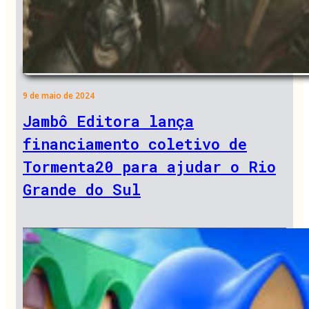
9 de maio de 2024
Jambô Editora lança
financiamento coletivo de
Tormenta20 para ajudar o Rio
Grande do Sul