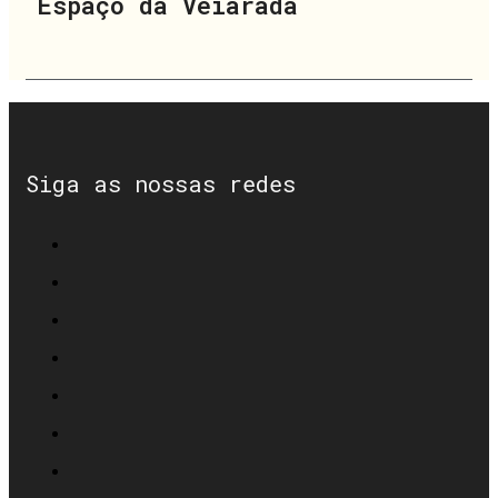
Espaço da Veiarada
Siga as nossas redes