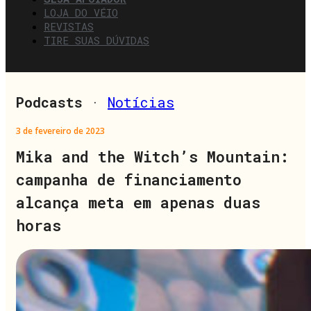
LOJA DO VÉIO
REVISTAS
TIRE SUAS DÚVIDAS
Podcasts
·
Notícias
3 de fevereiro de 2023
Mika and the Witch’s Mountain:
campanha de financiamento
alcança meta em apenas duas
horas