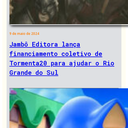
9 de maio de 2024
Jambô Editora lança
financiamento coletivo de
Tormenta20 para ajudar o Rio
Grande do Sul