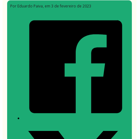
Por Eduardo Paiva
, em 3 de fevereiro de 2023