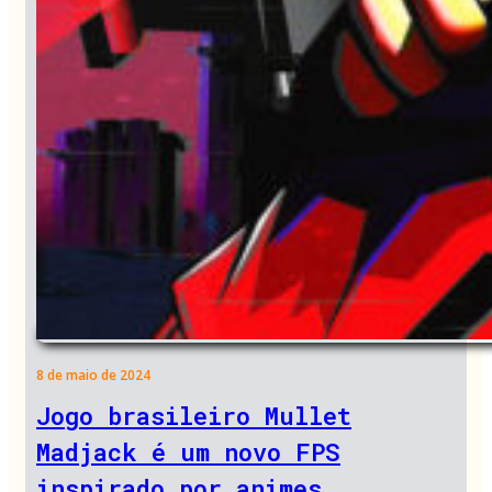
8 de maio de 2024
Jogo brasileiro Mullet
Madjack é um novo FPS
inspirado por animes