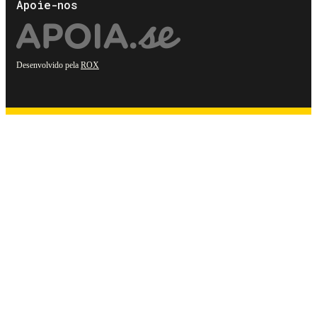
Apoie-nos
Desenvolvido pela
ROX