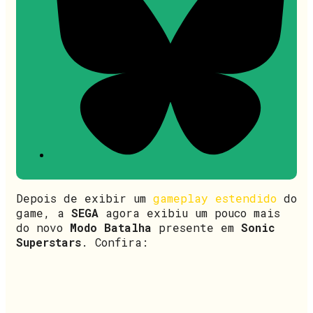
Depois de exibir um
gameplay estendido
do
game, a
SEGA
agora exibiu um pouco mais
do novo
Modo Batalha
presente em
Sonic
Superstars
. Confira: