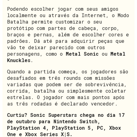
Podendo escolher jogar com seus amigos
localmente ou através da Internet, o Modo
Batalha permite customizar o seu
protótipo com partes de cabeça, corpo,
braços e pernas, além de escolher cores e
padrões. Dá até para adquirir peças que
vão te deixar parecido com outros
personagens, como o
Metal Sonic
ou
Metal
Knuckles
.
Quando a partida começa, os jogadores são
desafiados em três rounds com missões
variadas que podem ser de sobrevivência,
corrida, batalha ou simplesmente coletar
estrelas. O jogador com mais pontos após
as três rodadas é declarado vencedor.
Curtiu? Sonic Superstars chega no dia 17
de outubro para Nintendo Switch,
PlayStation 4, PlayStation 5, PC, Xbox
One e Xbox Series X|S.