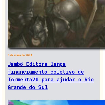
9 de maio de 2024
Jambô Editora lança
financiamento coletivo de
Tormenta20 para ajudar o Rio
Grande do Sul