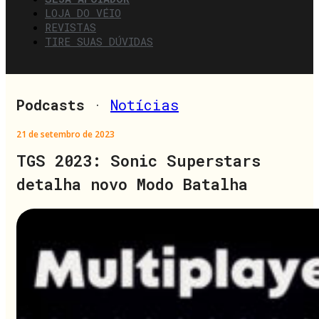
LOJA DO VÉIO
REVISTAS
TIRE SUAS DÚVIDAS
Podcasts
·
Notícias
21 de setembro de 2023
TGS 2023: Sonic Superstars
detalha novo Modo Batalha