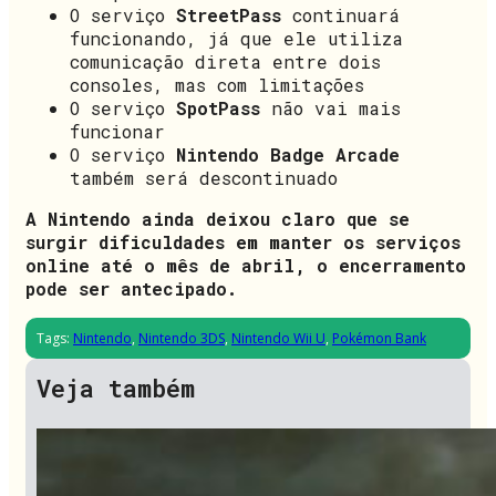
O serviço
StreetPass
continuará
funcionando, já que ele utiliza
comunicação direta entre dois
consoles, mas com limitações
O serviço
SpotPass
não vai mais
funcionar
O serviço
Nintendo Badge Arcade
também será descontinuado
A Nintendo ainda deixou claro que se
surgir dificuldades em manter os serviços
online até o mês de abril, o encerramento
pode ser antecipado.
Tags:
Nintendo
,
Nintendo 3DS
,
Nintendo Wii U
,
Pokémon Bank
Veja também