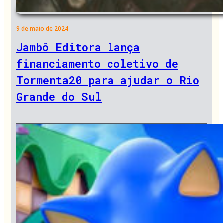
9 de maio de 2024
Jambô Editora lança
financiamento coletivo de
Tormenta20 para ajudar o Rio
Grande do Sul