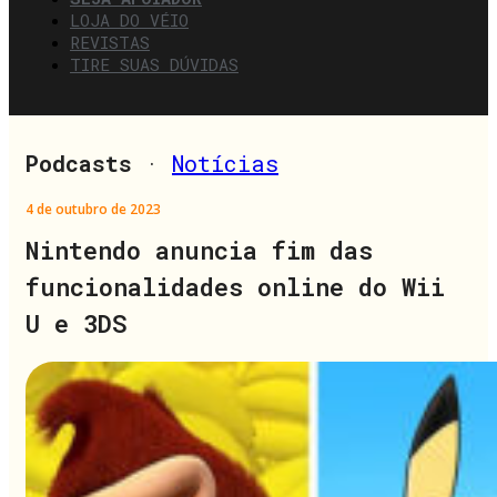
LOJA DO VÉIO
REVISTAS
TIRE SUAS DÚVIDAS
Podcasts
·
Notícias
4 de outubro de 2023
Nintendo anuncia fim das
funcionalidades online do Wii
U e 3DS