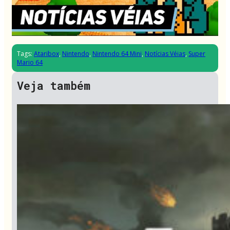
Tags:
Ataribox
,
Nintendo
,
Nintendo 64 Mini
,
Notícias Véias
,
Super
Mario 64
Veja também