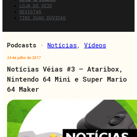
LOJA DO VÉIO
REVISTAS
TIRE SUAS DÚVIDAS
Podcasts
·
Notícias
,
Vídeos
24 de julho de 2017
Notícias Véias #3 – Ataribox,
Nintendo 64 Mini e Super Mario
64 Maker