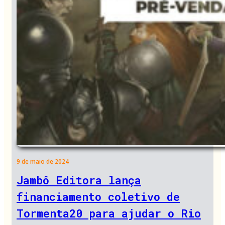
9 de maio de 2024
Jambô Editora lança
financiamento coletivo de
Tormenta20 para ajudar o Rio