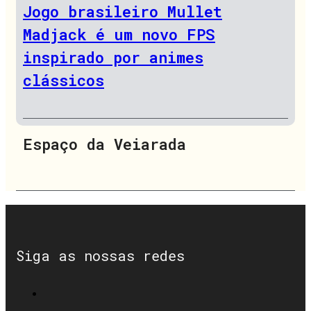
Jogo brasileiro Mullet
Madjack é um novo FPS
inspirado por animes
clássicos
Espaço da Veiarada
Siga as nossas redes