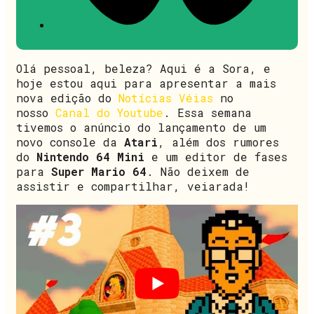
Olá pessoal, beleza? Aqui é a Sora, e
hoje estou aqui para apresentar a mais
nova edição do
Notícias Véias
no
nosso
Canal do Youtube
. Essa semana
tivemos o anúncio do lançamento de um
novo console da
Atari
, além dos rumores
do
Nintendo 64 Mini
e um editor de fases
para
Super Mario 64
. Não deixem de
assistir e compartilhar, veiarada!