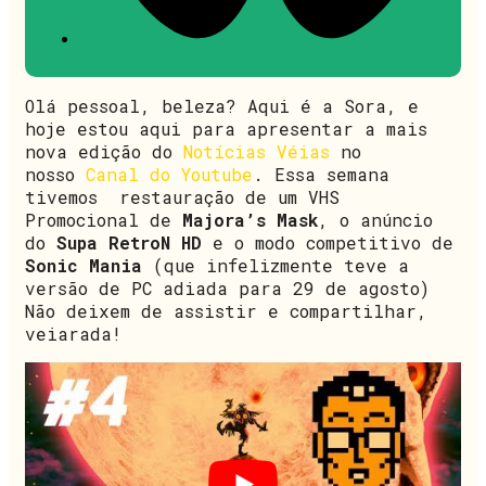
Olá pessoal, beleza? Aqui é a Sora, e
hoje estou aqui para apresentar a mais
nova edição do
Notícias Véias
no
nosso
Canal do Youtube
. Essa semana
tivemos restauração de um VHS
Promocional de
Majora’s Mask
, o anúncio
do
Supa RetroN HD
e o modo competitivo de
Sonic Mania
(que infelizmente teve a
versão de PC adiada para 29 de agosto)
Não deixem de assistir e compartilhar,
veiarada!