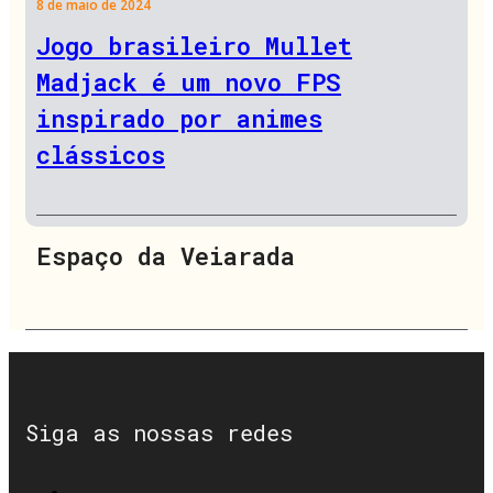
8 de maio de 2024
Jogo brasileiro Mullet
Madjack é um novo FPS
inspirado por animes
clássicos
Espaço da Veiarada
Siga as nossas redes