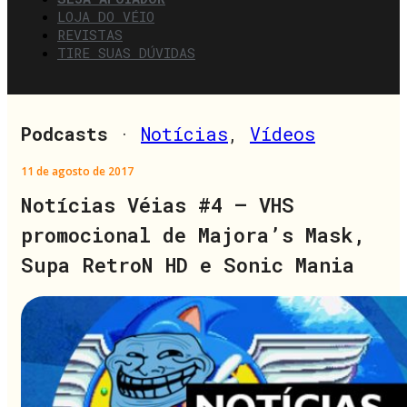
LOJA DO VÉIO
REVISTAS
TIRE SUAS DÚVIDAS
Podcasts
·
Notícias
,
Vídeos
11 de agosto de 2017
Notícias Véias #4 – VHS
promocional de Majora’s Mask,
Supa RetroN HD e Sonic Mania