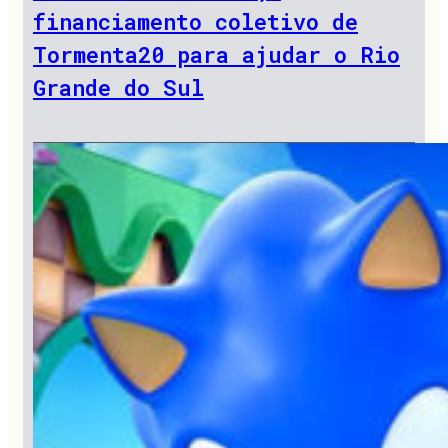
financiamento coletivo de
Tormenta20 para ajudar o Rio
Grande do Sul