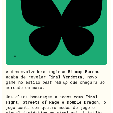
A desenvolvedora inglesa
Bitmap Bureau
acaba de revelar
Final Vendetta
, novo
game no estilo
beat ‘em up
que chegará ao
mercado em maio.
Uma clara homenagem a jogos como
Final
Fight
,
Streets of Rage
e
Double Dragon
, o
jogo conta com quatro modos de jogo e
visual fantástico em
pixel art
. A trilha