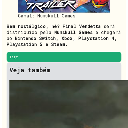
Canal: Numskull Games
Bem nostálgico, né?
Final Vendetta
será
distribuído pela
Numskull Games
e chegará
ao
Nintendo Switch, Xbox, Playstation 4,
Playstation 5 e Steam.
Tags:
Veja também