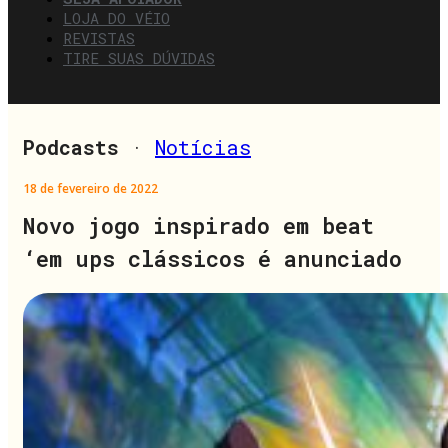
LOJA DO VÉIO
REVISTAS
TIRE SUAS DÚVIDAS
Podcasts
·
Notícias
18 de fevereiro de 2022
Novo jogo inspirado em beat
‘em ups clássicos é anunciado