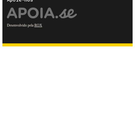
Desenvolvido pela
ROX