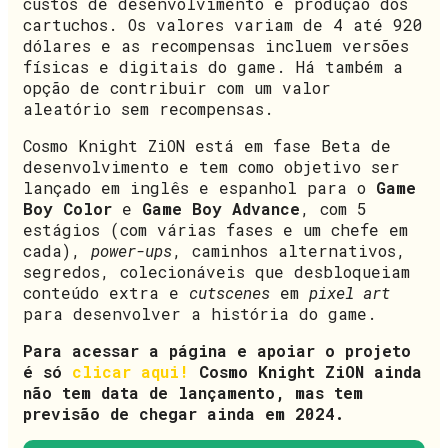
custos de desenvolvimento e produção dos
cartuchos. Os valores variam de 4 até 920
dólares e as recompensas incluem versões
físicas e digitais do game. Há também a
opção de contribuir com um valor
aleatório sem recompensas.
Cosmo Knight ZiON está em fase Beta de
desenvolvimento e tem como objetivo ser
lançado em inglês e espanhol para o
Game
Boy Color
e
Game Boy Advance
, com 5
estágios (com várias fases e um chefe em
cada),
power-ups
, caminhos alternativos,
segredos, colecionáveis que desbloqueiam
conteúdo extra e
cutscenes
em
pixel art
para desenvolver a história do game.
Para acessar a página e apoiar o projeto
é só
clicar aqui!
Cosmo Knight ZiON ainda
não tem data de lançamento, mas tem
previsão de chegar ainda em 2024.