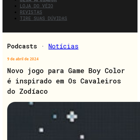
LOJA DO VÉIO
REVISTAS
TIRE SUAS DÚVIDAS
Podcasts
·
Notícias
9 de abril de 2024
Novo jogo para Game Boy Color
é inspirado em Os Cavaleiros
do Zodíaco