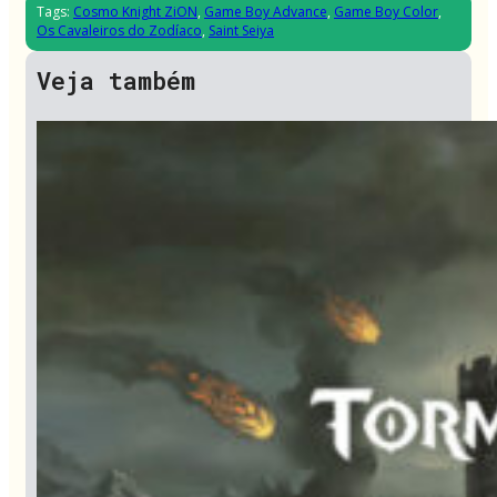
Tags:
Cosmo Knight ZiON
,
Game Boy Advance
,
Game Boy Color
,
Os Cavaleiros do Zodíaco
,
Saint Seiya
Veja também