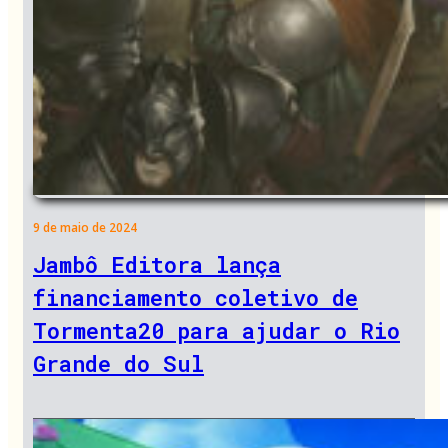
9 de maio de 2024
Jambô Editora lança
financiamento coletivo de
Tormenta20 para ajudar o Rio
Grande do Sul