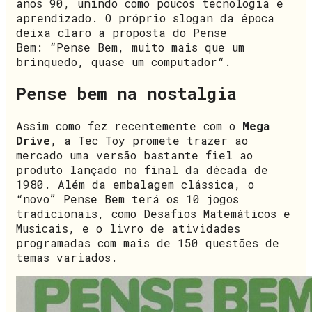
anos 90, unindo como poucos tecnologia e
aprendizado. O próprio slogan da época
deixa claro a proposta do Pense
Bem: “Pense Bem, muito mais que um
brinquedo, quase um computador“.
Pense bem na nostalgia
Assim como fez recentemente com o
Mega
Drive
, a Tec Toy promete trazer ao
mercado uma versão bastante fiel ao
produto lançado no final da década de
1980. Além da embalagem clássica, o
“novo” Pense Bem terá os 10 jogos
tradicionais, como Desafios Matemáticos e
Musicais, e o livro de atividades
programadas com mais de 150 questões de
temas variados.