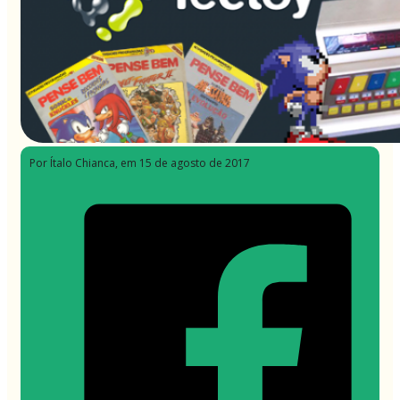
Por Ítalo Chianca
, em 15 de agosto de 2017