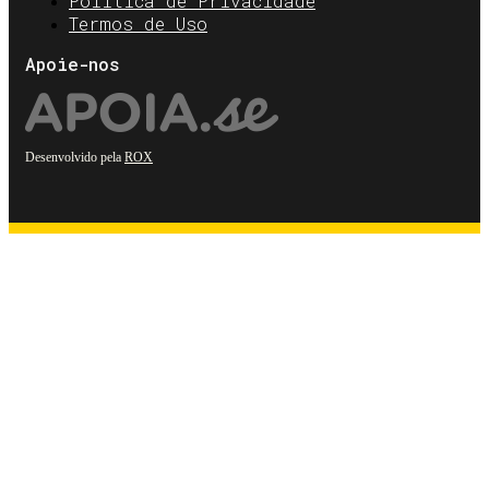
Política de Privacidade
Termos de Uso
Apoie-nos
Desenvolvido pela
ROX