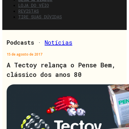
LOJA DO VÉIO
REVISTAS
TIRE SUAS DÚVIDAS
Podcasts
·
Notícias
15 de agosto de 2017
A Tectoy relança o Pense Bem,
clássico dos anos 80