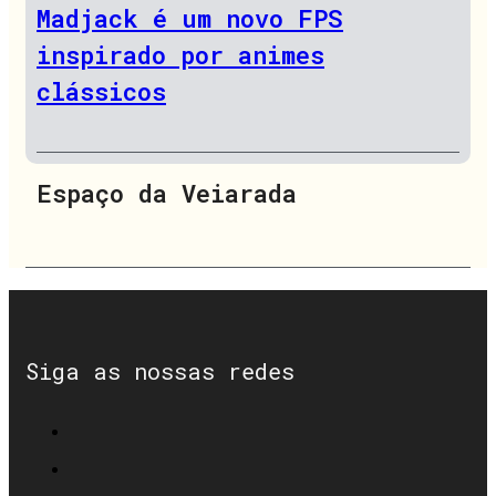
Madjack é um novo FPS
inspirado por animes
clássicos
Espaço da Veiarada
Siga as nossas redes